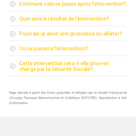
+
Comment cela se passe après l’intervention?
+
Quel sera le résultat de l’intervention?
+
Pourrais-je avoir une grossesse ou allaiter?
+
Où se passera l’intervention?
Cette intervention sera-t-elle prise en
+
charge par la Sécurité Sociale?
Page réalisée à partir des fiches propriétés et rédigées par la Société Française de
Chirurgie Plastique Reconstructrice et Esthétique (SOFCPRE). Reproduction à titre
d’information.