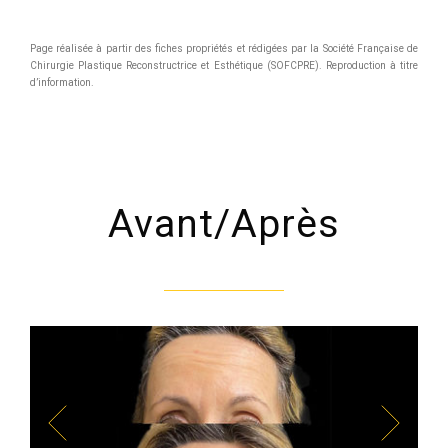
Page réalisée à partir des fiches propriétés et rédigées par la Société Française de
Chirurgie Plastique Reconstructrice et Esthétique (SOFCPRE). Reproduction à titre
d’information.
Avant/Après