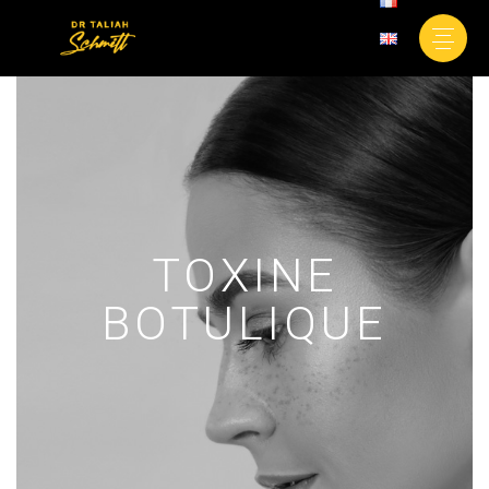
TOXINE
BOTULIQUE