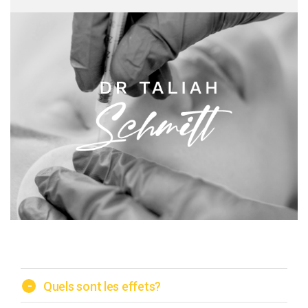
-
Quels sont les effets?