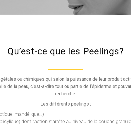
Qu’est-ce que les Peelings?
tales ou chimiques qui selon la puissance de leur produit actif
elle de la peau, c’est-à-dire tout ou partie de l’épiderme et pouvan
recherché.
Les différents peelings :
lactique, mandélique…)
 salicylique) dont l’action s’arrête au niveau de la couche gra