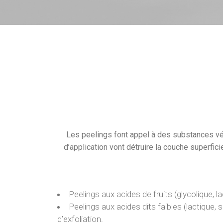
Bras
Régions génitales
Homme
Les peelings font appel à des substances végé
d’application vont détruire la couche superfici
Peelings aux acides de fruits (glycolique, 
Peelings aux acides dits faibles (lactique,
d’exfoliation.