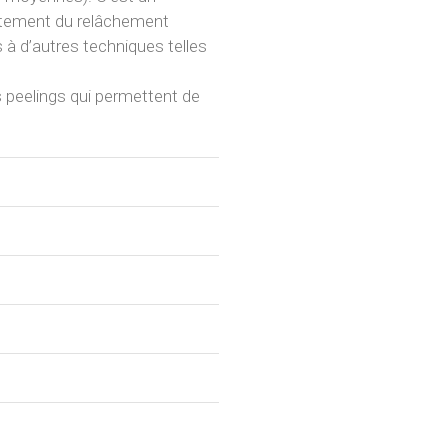
aitement du relâchement
és à d’autres techniques telles
s peelings qui permettent de