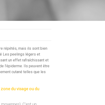
tre répétés, mais ils sont bien
né Les peelings légers et
isant un effet rafraîchissant et
e l’épiderme. Ils peuvent être
sement cutané telles que les
 zone du visage ou du
ou moyennes). C’est un