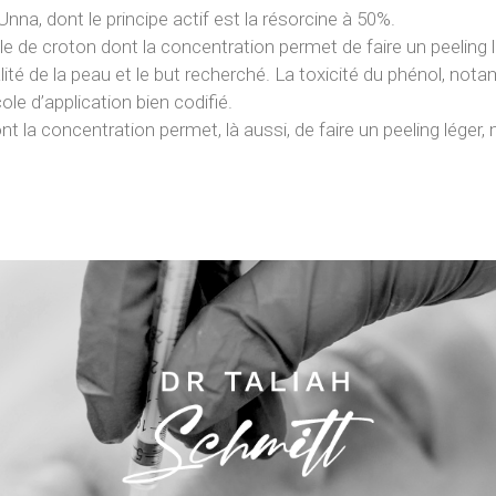
nna, dont le principe actif est la résorcine à 50%.
le de croton dont la concentration permet de faire un peeling 
qualité de la peau et le but recherché. La toxicité du phénol, no
le d’application bien codifié.
ont la concentration permet, là aussi, de faire un peeling léger