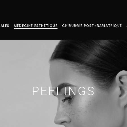
CALES
MÉDECINE ESTHÉTIQUE
CHIRURGIE POST-BARIATRIQUE
Visage
Décolleté
Mains
Traitement de la Transpiration Excessive
PEELINGS