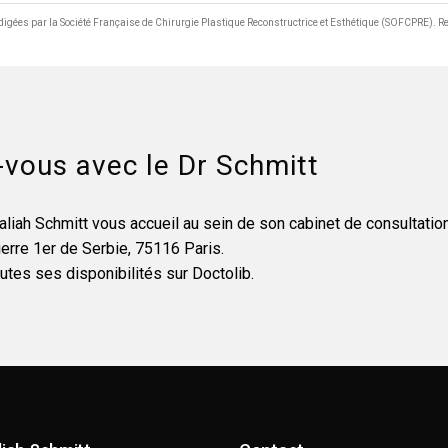
rédigées par la Société Française de Chirurgie Plastique Reconstructrice et Esthétique (SOFCPRE). Re
vous avec le Dr Schmitt
aliah Schmitt vous accueil au sein de son cabinet de consultatio
erre 1er de Serbie, 75116 Paris.
utes ses disponibilités sur Doctolib.