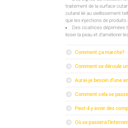
traitement de la surface cuta
cutané lié au vieillissement tel
que les injections de produit
Des cicatrices déprimées t
lisser la peau et d’améliorer le
+
Comment ça marche?
+
Comment se déroule un
+
Aurai-je besoin d’une a
+
Comment cela se passe a
+
Peut-il y avoir des comp
+
Où se passera l’interve