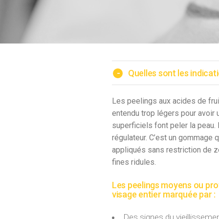
-
Quelles sont les indicat
Les peelings aux acides de fruit
entendu trop légers pour avoir
superficiels font peler la peau. 
régulateur. C’est un gommage q
appliqués sans restriction de 
fines ridules.
Les peelings moyens ou prof
visage entier marquée par :
Des signes du vieillisseme