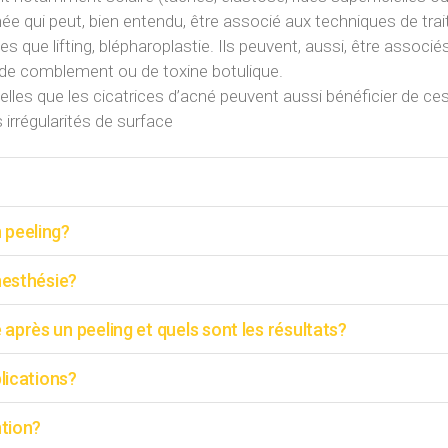
née qui peut, bien entendu, être associé aux techniques de tr
les que lifting, blépharoplastie. Ils peuvent, aussi, être associ
s de comblement ou de toxine botulique.
elles que les cicatrices d’acné peuvent aussi bénéficier de ce
s irrégularités de surface
 peeling?
nesthésie?
près un peeling et quels sont les résultats?
lications?
ntion?