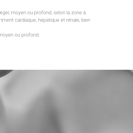
léger, moyen ou profond, selon la zone à
tamment cardiaque, hépatique et rénale, bien
, moyen ou profond.