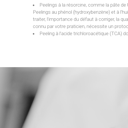
Peelings à la résorcine, comme la pâte de U
Peelings au phénol (hydroxybenzène) et à l’hui
traiter, l’importance du défaut à corriger, la 
connu par votre praticien, nécessite un protoco
Peeling à l’acide trichloroacétique (TCA) d