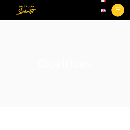
Cicatrices