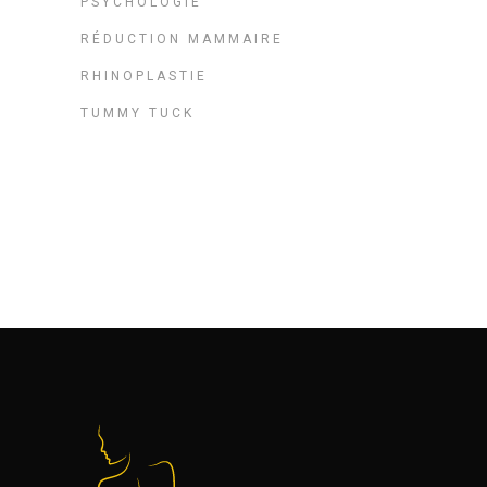
PSYCHOLOGIE
RÉDUCTION MAMMAIRE
RHINOPLASTIE
TUMMY TUCK