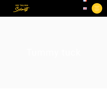
Tummy tuck