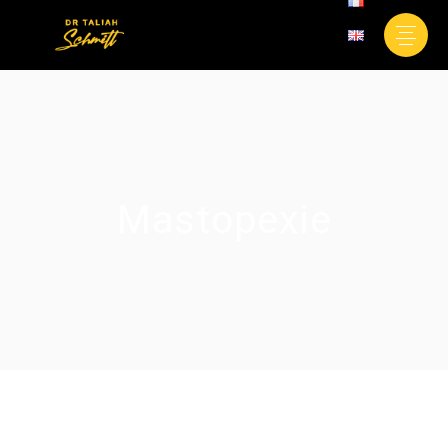
Mastopexie