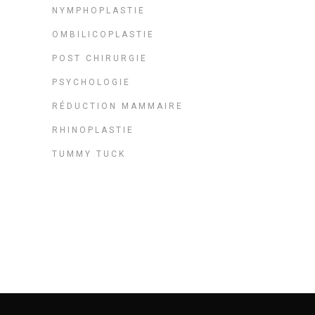
NYMPHOPLASTIE
OMBILICOPLASTIE
POST CHIRURGIE
PSYCHOLOGIE
RÉDUCTION MAMMAIRE
RHINOPLASTIE
TUMMY TUCK