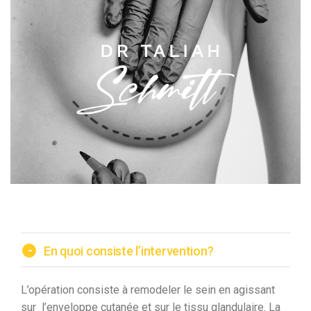
-
En quoi consiste l’intervention?
L’opération consiste à remodeler le sein en agissant
sur l’enveloppe cutanée et sur le tissu glandulaire. La