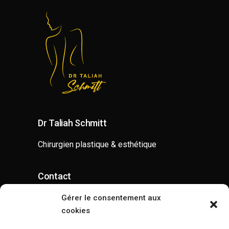
Dr Taliah Schmitt
Chirurgien plastique & esthétique
Contact
contact@drtaliahschmitt.com
Gérer le consentement aux
cookies
07 52 62 80 00