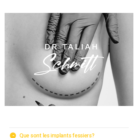
-
Que sont les implants fessiers?