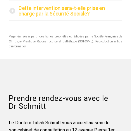
Cette intervention sera-t-elle prise en
+
charge par la Sécurité Sociale?
Page réalisée à partir des fiches propriétés et rédigées par la Société Française de
Chirurgie Plastique Reconstructrice et Esthétique (SOFCPRE). Reproduction à titre
d’information.
Prendre rendez-vous avec le
Dr Schmitt
Le Docteur Taliah Schmitt vous accueil au sein de
son cabinet de consultation au 12 avenue Pierre 1er