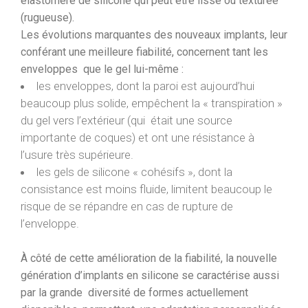
élastomère de silicone qui peut être lisse ou texturée
(rugueuse).
Les évolutions marquantes des nouveaux implants, leur
conférant une meilleure fiabilité, concernent tant les
enveloppes que le gel lui-même :
les enveloppes, dont la paroi est aujourd’hui
beaucoup plus solide, empêchent la « transpiration »
du gel vers l’extérieur (qui était une source
importante de coques) et ont une résistance à
l’usure très supérieure.
les gels de silicone « cohésifs », dont la
consistance est moins fluide, limitent beaucoup le
risque de se répandre en cas de rupture de
l’enveloppe.
À côté de cette amélioration de la fiabilité, la nouvelle
génération d’implants en silicone se caractérise aussi
par la grande diversité de formes actuellement