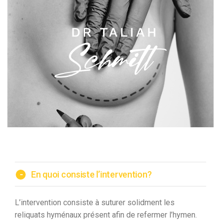
-
En quoi consiste l’intervention?
L’intervention consiste à suturer solidment les
reliquats hyménaux présent afin de refermer l’hymen.