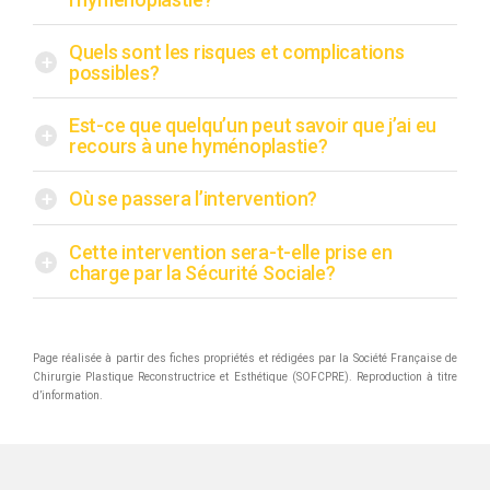
Quels sont les risques et complications
+
possibles?
Est-ce que quelqu’un peut savoir que j’ai eu
+
recours à une hyménoplastie?
+
Où se passera l’intervention?
Cette intervention sera-t-elle prise en
+
charge par la Sécurité Sociale?
Page réalisée à partir des fiches propriétés et rédigées par la Société Française de
Chirurgie Plastique Reconstructrice et Esthétique (SOFCPRE). Reproduction à titre
d’information.